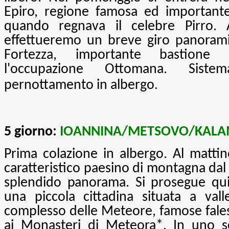
Epiro, regione famosa ed importante 
quando regnava il celebre Pirro. A
effettueremo un breve giro panoram
Fortezza, importante bastione 
l'occupazione Ottomana. Sist
.
pernottamento in albergo
5 giorno:
IOANNINA/METSOVO/KAL
Prima colazione in albergo. Al matti
caratteristico paesino di montagna dal
splendido panorama. Si prosegue qu
una piccola cittadina situata a val
complesso delle Meteore, famose fales
ai Monasteri di Meteora*
. In uno s