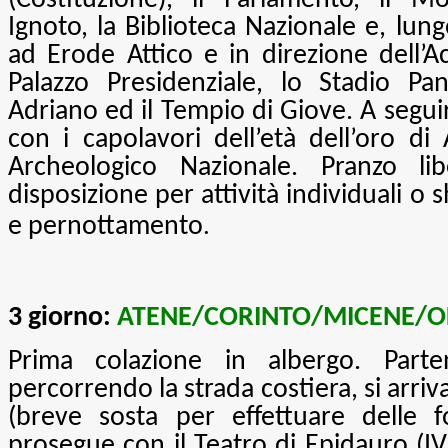
(Costituzione), il Parlamento, il 
Ignoto, la Biblioteca Nazionale e, lungo
ad Erode Attico e in direzione dell’Acr
Palazzo Presidenziale, lo Stadio Pan
Adriano ed il Tempio di Giove. A seguire
con i capolavori dell’età dell’oro d
Archeologico Nazionale. Pranzo li
disposizione per attività individuali o 
.
e pernottamento
3 giorno:
ATENE/CORINTO/MICENE/O
Prima colazione in albergo. Part
percorrendo la strada costiera, si arriv
(breve sosta per effettuare delle fo
prosegue con il Teatro di Epidauro (IV