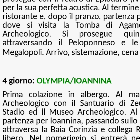
per la sua perfetta acustica. Al termine 
ristorante e, dopo il pranzo, partenza p
dove si visita la Tomba di Agam
Archeologico. Si prosegue qui
attraversando il Peloponneso e le 
Megalopoli. Arrivo, sistemazione, cen
4 giorno:
OLYMPIA/IOANNINA
Prima colazione in albergo. Al mat
Archeologico con il Santuario di Zeu
Stadio ed il Museo Archeologico. Al 
partenza per Ioannina, passando sull
attraversa la Baia Corinzia e collega 
libero. Nel pomeriggio si entrerà nel