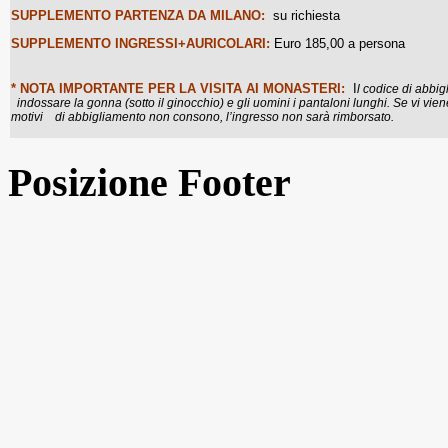
SUPPLEMENTO PARTENZA DA MILANO:
su richiesta
SUPPLEMENTO INGRESSI+AURICOLARI:
Euro 185,00 a persona
* NOTA IMPORTANTE PER LA VISITA AI MONASTERI:
I
l codice di abb
indossare la gonna (sotto il ginocchio) e gli uomini i pantaloni lunghi. Se vi vie
motivi di abbigliamento non consono, l’ingresso non sarà rimborsato.
Posizione Footer