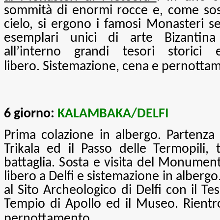
sommità di enormi rocce e, come sospe
cielo, si ergono i famosi Monasteri se
esemplari unici di arte Bizantin
all’interno grandi tesori storici 
libero.
Sistemazione, cena e pernottam
6 giorno:
KALAMBAKA/DELFI
Prima colazione in albergo. Partenza 
Trikala ed il Passo delle Termopili, 
battaglia. Sosta e visita del Monumen
libero a Delfi e sistemazione in alberg
al Sito Archeologico di Delfi con il Tes
Tempio di Apollo ed il Museo.
Rientr
pernottamento
.