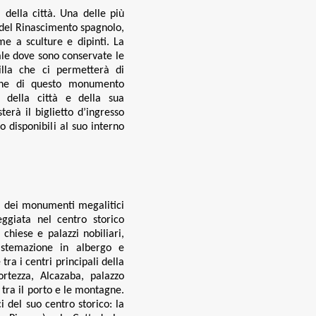
della città. Una delle più
o del Rinascimento spagnolo,
e a sculture e dipinti. La
ale dove sono conservate le
lla che ci permetterà di
ione di questo monumento
 della città e della sua
terà il biglietto d’ingresso
 disponibili al suo interno
a dei monumenti megalitici
ggiata nel centro storico
hiese e palazzi nobiliari,
Sistemazione in albergo e
 tra i centri principali della
ortezza, Alcazaba,
palazzo
tra il porto e le montagne.
i del suo centro storico: la