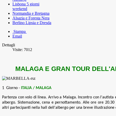
Lisbona 5 giorni
weekend
Normandia e Bretagna
Alsazia e Foresta Nera
Berlino Lipsia e Dresda
Stampa
Email
Dettagli
Visite: 7012
MALAGA E GRAN TOUR DELL'
1 Giorno -
ITALIA / MALAGA
Partenza con volo di linea. Arrivo a Malaga. Incontro con l'autista
albergo. Sistemazione, cena e pernottamento. Alle ore ore 20.30 i
altri partecipanti nella hall dell'albergo per una breve illustrazione 