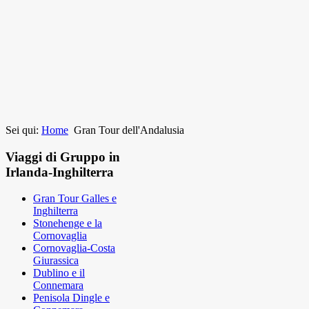
Sei qui:
Home
Gran Tour dell'Andalusia
Viaggi di Gruppo in
Irlanda-Inghilterra
Gran Tour Galles e
Inghilterra
Stonehenge e la
Cornovaglia
Cornovaglia-Costa
Giurassica
Dublino e il
Connemara
Penisola Dingle e