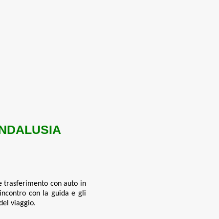
ANDALUSIA
 e trasferimento con auto in
ncontro con la guida e gli
del viaggio.