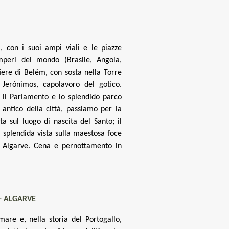
, con i suoi ampi viali e le piazze
mperi del mondo (Brasile, Angola,
iere di Belém, con sosta nella Torre
Jerónimos, capolavoro del gotico.
 il Parlamento e lo splendido parco
 antico della città, passiamo per la
ta sul luogo di nascita del Santo; il
 splendida vista sulla maestosa foce
di Algarve. Cena e pernottamento in
 - ALGARVE
mare e, nella storia del Portogallo,