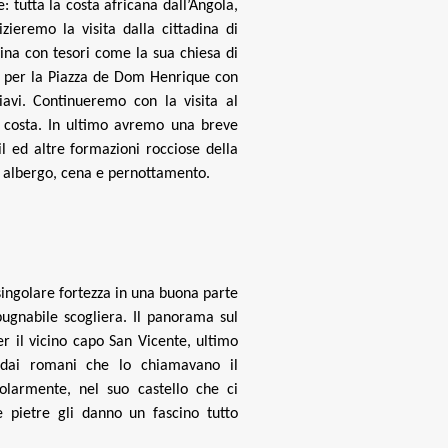
 tutta la costa africana dall’Angola,
zieremo la visita dalla cittadina di
dina con tesori come la sua chiesa di
 per la Piazza de Dom Henrique con
iavi. Continueremo con la visita al
a costa. In ultimo avremo una breve
l ed altre formazioni rocciose della
in albergo, cena e pernottamento.
singolare fortezza in una buona parte
ugnabile scogliera. Il panorama sul
er il vicino capo San Vicente, ultimo
 dai romani che lo chiamavano il
larmente, nel suo castello che ci
ue pietre gli danno un fascino tutto