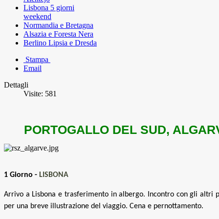
Lisbona 5 giorni
weekend
Normandia e Bretagna
Alsazia e Foresta Nera
Berlino Lipsia e Dresda
Stampa
Email
Dettagli
Visite: 581
PORTOGALLO DEL SUD, ALGAR
1 Giorno -
LISBONA
Arrivo a Lisbona e trasferimento in albergo. Incontro con gli altri 
per una breve illustrazione del viaggio. Cena e pernottamento.