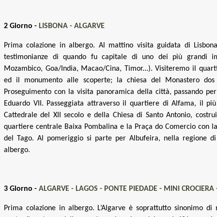
2 Giorno -
LISBONA - ALGARVE
Prima colazione in albergo. Al mattino visita guidata di Lisbona
testimonianze di quando fu capitale di uno dei più grandi i
Mozambico, Goa/India, Macao/Cina, Timor...). Visiteremo il quart
ed il monumento alle scoperte; la chiesa del Monastero dos 
Proseguimento con la visita panoramica della città, passando per
Eduardo VII. Passeggiata attraverso il quartiere di Alfama, il più
Cattedrale del XII secolo e della Chiesa di Santo Antonio, costrui
quartiere centrale Baixa Pombalina e la Praça do Comercio con la
del Tago. Al pomeriggio si parte per Albufeira, nella regione 
albergo.
3 Giorno -
ALGARVE - LAGOS - PONTE PIEDADE - MINI CROCIERA
Prima colazione in albergo. L’Algarve è soprattutto sinonimo di 