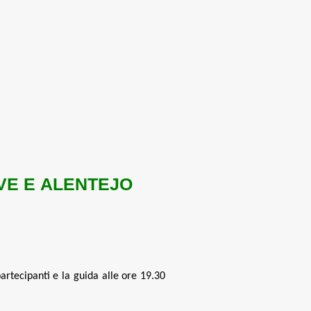
VE E
ALENTEJO
partecipanti e la guida alle ore 19.30