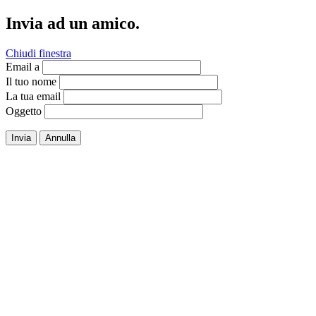
Invia ad un amico.
Chiudi finestra
Email a
Il tuo nome
La tua email
Oggetto
Invia
Annulla